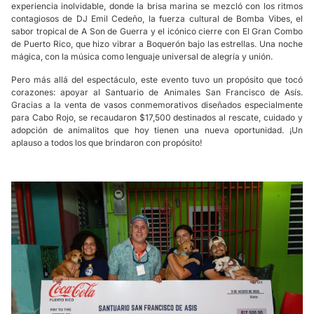
experiencia inolvidable, donde la brisa marina se mezcló con los ritmos
contagiosos de DJ Emil Cedeño, la fuerza cultural de Bomba Vibes, el
sabor tropical de A Son de Guerra y el icónico cierre con El Gran Combo
de Puerto Rico, que hizo vibrar a Boquerón bajo las estrellas. Una noche
mágica, con la música como lenguaje universal de alegría y unión.
Pero más allá del espectáculo, este evento tuvo un propósito que tocó
corazones: apoyar al Santuario de Animales San Francisco de Asís.
Gracias a la venta de vasos conmemorativos diseñados especialmente
para Cabo Rojo, se recaudaron $17,500 destinados al rescate, cuidado y
adopción de animalitos que hoy tienen una nueva oportunidad. ¡Un
aplauso a todos los que brindaron con propósito!