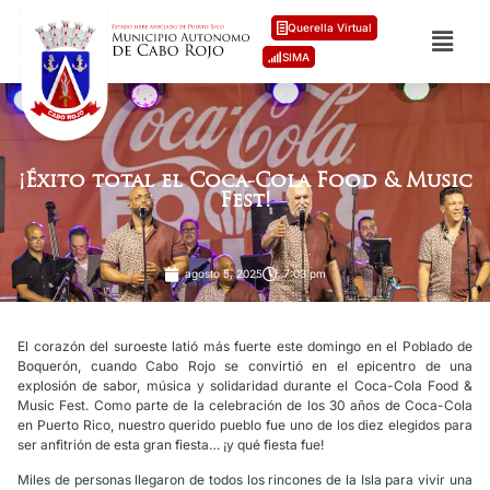
Querella Virtual
SIMA
¡Éxito total el Coca-Cola Food & Music
Fest!
agosto 5, 2025
7:03 pm
El corazón del suroeste latió más fuerte este domingo en el Poblado de
Boquerón, cuando Cabo Rojo se convirtió en el epicentro de una
explosión de sabor, música y solidaridad durante el Coca-Cola Food &
Music Fest. Como parte de la celebración de los 30 años de Coca-Cola
en Puerto Rico, nuestro querido pueblo fue uno de los diez elegidos para
ser anfitrión de esta gran fiesta… ¡y qué fiesta fue!
Miles de personas llegaron de todos los rincones de la Isla para vivir una