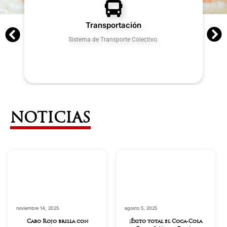
Transportación
Sistema de Transporte Colectivo.
NOTICIAS
agosto 5, 2025
julio 18, 2025
¡Éxito total el Coca-Cola
Programa de Alimentos