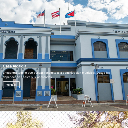
Casa Alcaldía
Encuentra todo lo que buscas respecto a la adminitración municipal. Desde las
dependencias hasta sus localidades.
Ver más