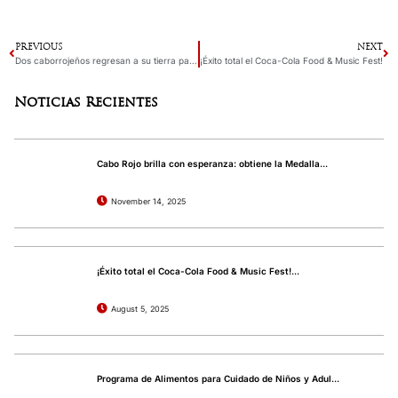
PREVIOUS
NEXT
Dos caborrojeños regresan a su tierra para producir un evento histórico en el Balneario de Boquerón
¡Éxito total el Coca-Cola Food & Music Fest!
Noticias Recientes
Cabo Rojo brilla con esperanza: obtiene la Medalla...
November 14, 2025
¡Éxito total el Coca-Cola Food & Music Fest!...
August 5, 2025
Programa de Alimentos para Cuidado de Niños y Adul...