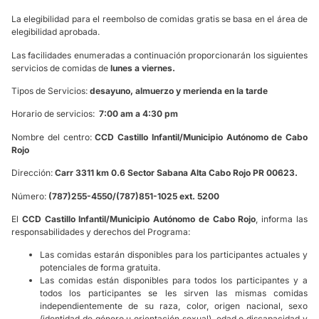
La elegibilidad para el reembolso de comidas gratis se basa en el área de
elegibilidad aprobada.
Las facilidades enumeradas a continuación proporcionarán los siguientes
servicios de comidas de
lunes a viernes.
Tipos de Servicios:
desayuno, almuerzo y merienda en la tarde
Horario de servicios:
7:00 am a 4:30 pm
Nombre del centro:
CCD Castillo Infantil/Municipio Autónomo de Cabo
Rojo
Dirección:
Carr 3311 km 0.6 Sector Sabana Alta Cabo Rojo PR 00623.
Número:
(787)255-4550/(787)851-1025 ext. 5200
El
CCD Castillo Infantil/Municipio Autónomo de Cabo Rojo
, informa las
responsabilidades y derechos del Programa:
Las comidas estarán disponibles para los participantes actuales y
potenciales de forma gratuita.
Las comidas están disponibles para todos los participantes y a
todos los participantes se les sirven las mismas comidas
independientemente de su raza, color, origen nacional, sexo
(identidad de género u orientación sexual), edad o discapacidad y